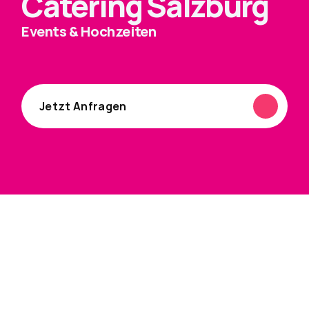
Catering Salzburg
Events & Hochzeiten
Salzburg . Wien . München . Klagenfurt
Jetzt Anfragen