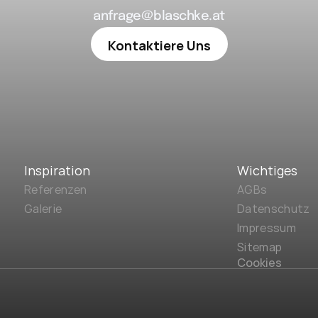
anfrage@blaschke.at
Kontaktiere Uns
Inspiration
Wichtiges
Referenzen
AGBs
Galerie
Datenschutz
Impressum
Sitemap
Cookies