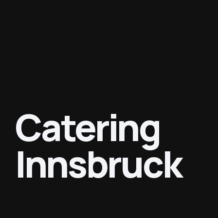
Catering
Innsbruck
Salzburg . Wien . 